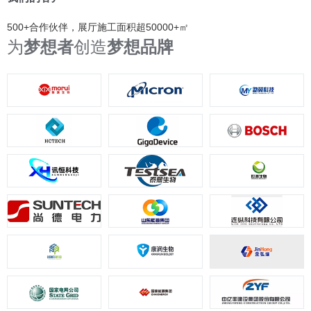
500+合作伙伴，展厅施工面积超50000+㎡
为
梦想者
创造
梦想品牌