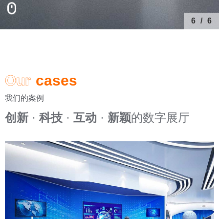
6
/
6
Our
cases
我们的案例
创新
·
科技
·
互动
·
新颖
的数字展厅