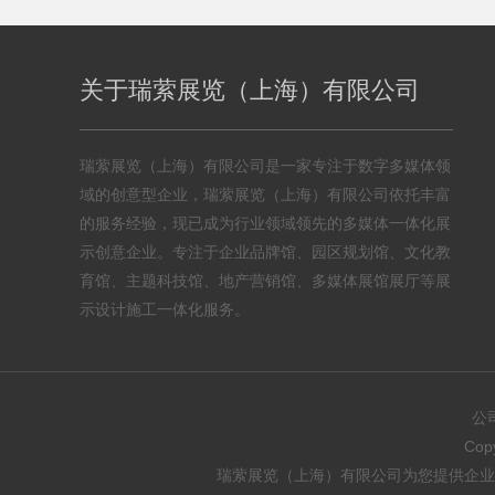
关于瑞萦展览（上海）有限公司
瑞萦展览（上海）有限公司是一家专注于数字多媒体领
域的创意型企业，瑞萦展览（上海）有限公司依托丰富
的服务经验，现已成为行业领域领先的多媒体一体化展
示创意企业。专注于企业品牌馆、园区规划馆、文化教
育馆、主题科技馆、地产营销馆、多媒体展馆展厅等展
示设计施工一体化服务。
公
Co
瑞萦展览（上海）有限公司为您提供
企业