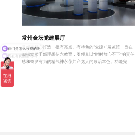
常州金坛党建展厅
你们是怎么收费的呢
常州市精心打造一批有亮点、有特色的“党建+”展览馆，旨在
现在有优惠活动吗
加强党员干部理想信念教育，引领其以“时时放心不下”的责任
感和奋发有为的精气神永葆共产党人的政治本色。功能完善
和品质提升为目标，围绕发展特色产业、赓续红色传统、聚
力民生保障等方面，着力打造不同主题精神“党建+”展览馆。
最终从全市范围内确定10个村（社...