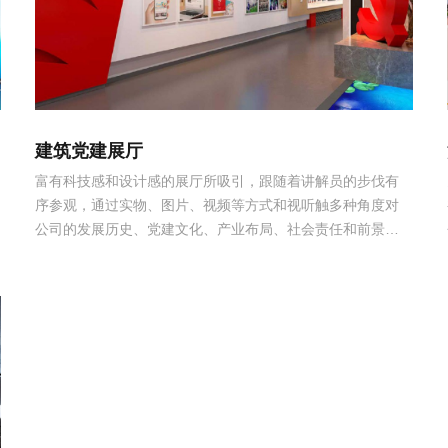
建筑党建展厅
富有科技感和设计感的展厅所吸引，跟随着讲解员的步伐有
序参观，通过实物、图片、视频等方式和视听触多种角度对
公司的发展历史、党建文化、产业布局、社会责任和前景规
划有了更深入更全面的认识，在为公司感到由衷自豪和骄傲
的同时也更加坚定了自身的责任感和使命感。方寸之间纵览
峥嵘岁月，一字一物均载薪火精神。展厅向员...