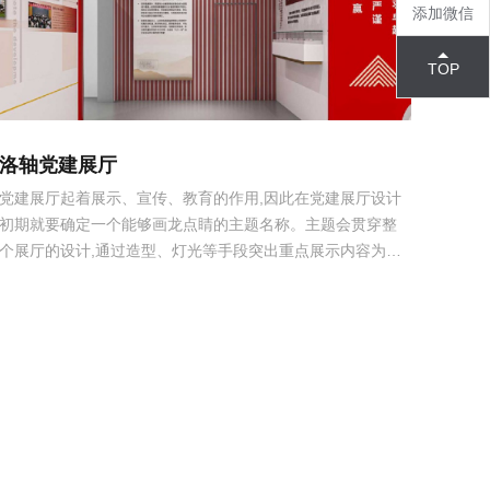
添加微信
TOP
洛轴党建展厅
党建展厅起着展示、宣传、教育的作用,因此在党建展厅设计
初期就要确定一个能够画龙点睛的主题名称。主题会贯穿整
个展厅的设计,通过造型、灯光等手段突出重点展示内容为庆
祝中国共产党成立101周年，近日经过展陈更新提升的洛轴党
建馆重新对外开放。总面积510平方米，于2023年6月5日正
式建成开放，共分为党建服务区、党建展示...